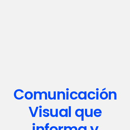
Comunicación
Visual
que
informa y