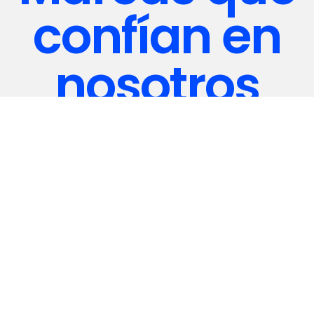
confían en
nosotros