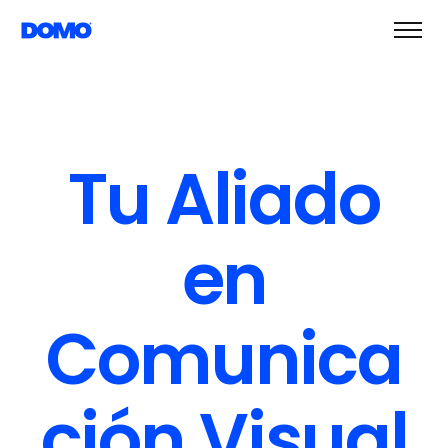
Tu Aliado
en
Comunica
ción Visual