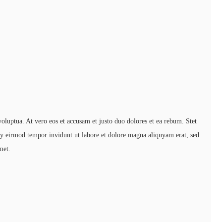
luptua. At vero eos et accusam et justo duo dolores et ea rebum. Stet
my eirmod tempor invidunt ut labore et dolore magna aliquyam erat, sed
met.