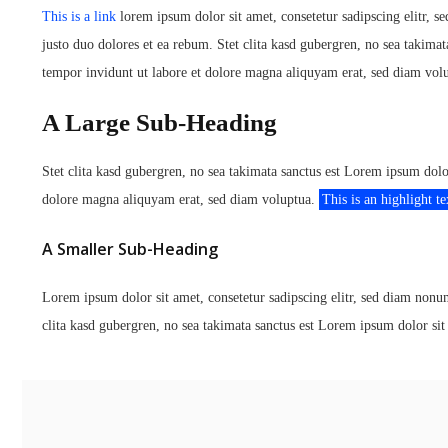
This is a link
lorem ipsum dolor sit amet, consetetur sadipscing elitr,
justo duo dolores et ea rebum. Stet clita kasd gubergren, no sea takima
tempor invidunt ut labore et dolore magna aliquyam erat, sed diam vol
A Large Sub-Heading
Stet clita kasd gubergren, no sea takimata sanctus est Lorem ipsum dolo
dolore magna aliquyam erat, sed diam voluptua.
This is an highlight te
A Smaller Sub-Heading
Lorem ipsum dolor sit amet, consetetur sadipscing elitr, sed diam nonu
clita kasd gubergren, no sea takimata sanctus est Lorem ipsum dolor sit