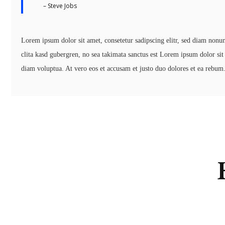
– Steve Jobs
Lorem ipsum dolor sit amet, consetetur sadipscing elitr, sed diam nonu
clita kasd gubergren, no sea takimata sanctus est Lorem ipsum dolor si
diam voluptua. At vero eos et accusam et justo duo dolores et ea rebum.