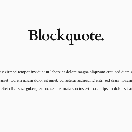
Blockquote.
my eirmod tempor invidunt ut labore et dolore magna aliquyam erat, sed diam vo
t amet. Lorem ipsum dolor sit amet, consetetur sadipscing elitr, sed diam nonu
 Stet clita kasd gubergren, no sea takimata sanctus est Lorem ipsum dolor sit a