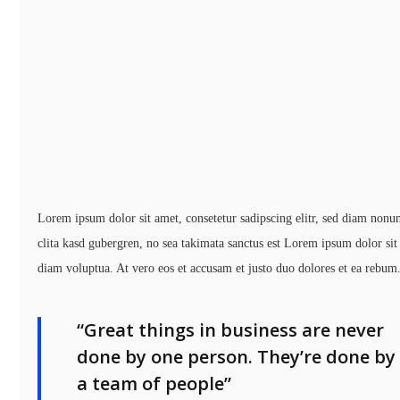
Lorem ipsum dolor sit amet, consetetur sadipscing elitr, sed diam nonu
clita kasd gubergren, no sea takimata sanctus est Lorem ipsum dolor si
diam voluptua. At vero eos et accusam et justo duo dolores et ea rebum.
“Great things in business are never
done by one person. They’re done by
a team of people”