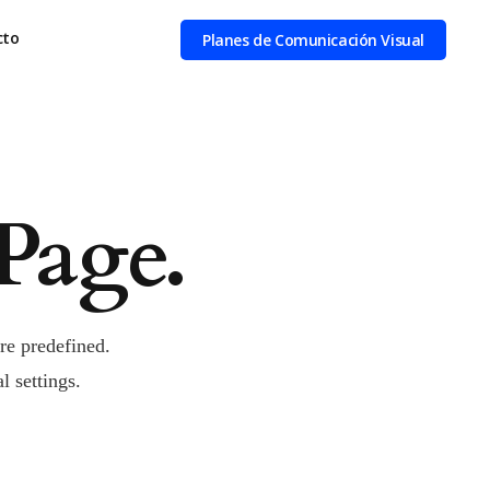
cto
Planes de Comunicación Visual
Page.
re predefined.
l settings.