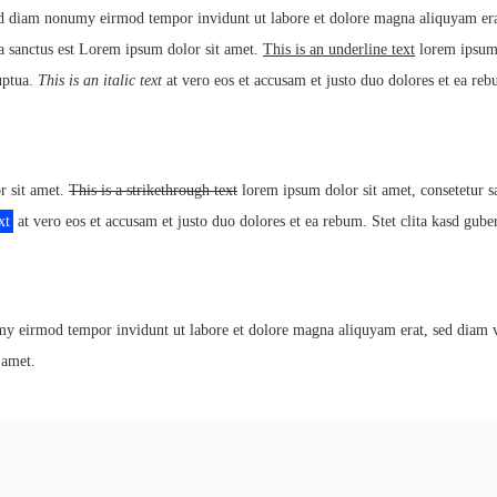
 sed diam nonumy eirmod tempor invidunt ut labore et dolore magna aliquyam er
ta sanctus est Lorem ipsum dolor sit amet.
This is an underline text
lorem ipsum 
uptua.
This is an italic text
at vero eos et accusam et justo duo dolores et ea re
r sit amet.
This is a strikethrough text
lorem ipsum dolor sit amet, consetetur s
xt
at vero eos et accusam et justo duo dolores et ea rebum. Stet clita kasd gube
my eirmod tempor invidunt ut labore et dolore magna aliquyam erat, sed diam vo
 amet.