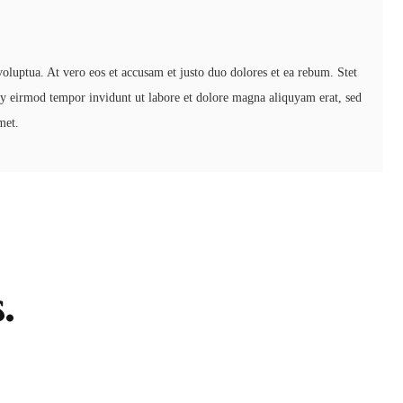
luptua. At vero eos et accusam et justo duo dolores et ea rebum. Stet
my eirmod tempor invidunt ut labore et dolore magna aliquyam erat, sed
met.
.