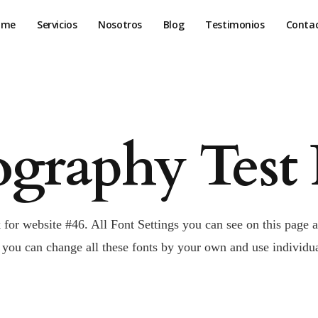
ome
Servicios
Nosotros
Blog
Testimonios
Conta
graphy Test 
 for website #46. All Font Settings you can see on this page a
you can change all these fonts by your own and use individua