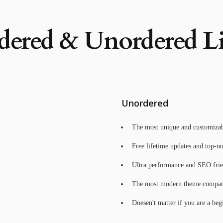
dered & Unordered Lis
Unordered
The most unique and customizab
Free lifetime updates and top-no
Ultra performance and SEO frie
The most modern theme compare
Doesen't matter if you are a beg