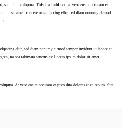
at, sed diam voluptua.
This is a bold text
at vero eos et accusam et
dolor sit amet, consetetur sadipscing elitr, sed diam nonumy eirmod
bum.
adipscing elitr, sed diam nonumy eirmod tempor invidunt ut labore et
rgren, no sea takimata sanctus est Lorem ipsum dolor sit amet.
luptua. At vero eos et accusam et justo duo dolores et ea rebum. Stet