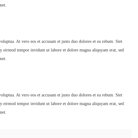
met.
luptua. At vero eos et accusam et justo duo dolores et ea rebum. Stet
my eirmod tempor invidunt ut labore et dolore magna aliquyam erat, sed
met.
luptua. At vero eos et accusam et justo duo dolores et ea rebum. Stet
my eirmod tempor invidunt ut labore et dolore magna aliquyam erat, sed
met.