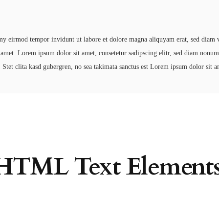
my eirmod tempor invidunt ut labore et dolore magna aliquyam erat, sed diam vo
t amet. Lorem ipsum dolor sit amet, consetetur sadipscing elitr, sed diam nonu
 Stet clita kasd gubergren, no sea takimata sanctus est Lorem ipsum dolor sit a
HTML Text Elements