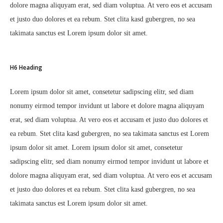
dolore magna aliquyam erat, sed diam voluptua. At vero eos et accusam
et justo duo dolores et ea rebum. Stet clita kasd gubergren, no sea
takimata sanctus est Lorem ipsum dolor sit amet.
H6 Heading
Lorem ipsum dolor sit amet, consetetur sadipscing elitr, sed diam
nonumy eirmod tempor invidunt ut labore et dolore magna aliquyam
erat, sed diam voluptua. At vero eos et accusam et justo duo dolores et
ea rebum. Stet clita kasd gubergren, no sea takimata sanctus est Lorem
ipsum dolor sit amet. Lorem ipsum dolor sit amet, consetetur
sadipscing elitr, sed diam nonumy eirmod tempor invidunt ut labore et
dolore magna aliquyam erat, sed diam voluptua. At vero eos et accusam
et justo duo dolores et ea rebum. Stet clita kasd gubergren, no sea
takimata sanctus est Lorem ipsum dolor sit amet.