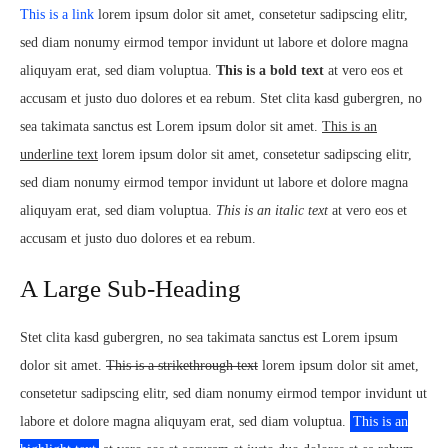
This is a link
lorem ipsum dolor sit amet, consetetur sadipscing elitr,
sed diam nonumy eirmod tempor invidunt ut labore et dolore magna
aliquyam erat, sed diam voluptua.
This is a bold text
at vero eos et
accusam et justo duo dolores et ea rebum. Stet clita kasd gubergren, no
sea takimata sanctus est Lorem ipsum dolor sit amet.
This is an
underline text
lorem ipsum dolor sit amet, consetetur sadipscing elitr,
sed diam nonumy eirmod tempor invidunt ut labore et dolore magna
aliquyam erat, sed diam voluptua.
This is an italic text
at vero eos et
accusam et justo duo dolores et ea rebum.
A Large Sub-Heading
Stet clita kasd gubergren, no sea takimata sanctus est Lorem ipsum
dolor sit amet.
This is a strikethrough text
lorem ipsum dolor sit amet,
consetetur sadipscing elitr, sed diam nonumy eirmod tempor invidunt ut
labore et dolore magna aliquyam erat, sed diam voluptua.
This is an