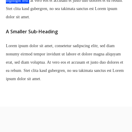
highlight text
at vero eos et accusam et justo duo dolores et ea rebum.
Stet clita kasd gubergren, no sea takimata sanctus est Lorem ipsum
dolor sit amet.
A Smaller Sub-Heading
Lorem ipsum dolor sit amet, consetetur sadipscing elitr, sed diam
nonumy eirmod tempor invidunt ut labore et dolore magna aliquyam
erat, sed diam voluptua. At vero eos et accusam et justo duo dolores et
ea rebum. Stet clita kasd gubergren, no sea takimata sanctus est Lorem
ipsum dolor sit amet.