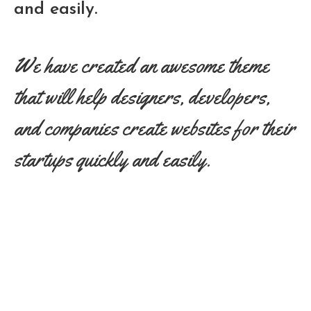
and easily.
We have created an awesome theme
that will help designers, developers,
and companies create websites for their
startups quickly and easily.