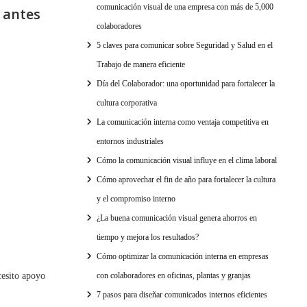
comunicación visual de una empresa con más de 5,000
 antes
colaboradores
5 claves para comunicar sobre Seguridad y Salud en el
Trabajo de manera eficiente
Día del Colaborador: una oportunidad para fortalecer la
cultura corporativa
La comunicación interna como ventaja competitiva en
entornos industriales
Cómo la comunicación visual influye en el clima laboral
Cómo aprovechar el fin de año para fortalecer la cultura
y el compromiso interno
¿La buena comunicación visual genera ahorros en
tiempo y mejora los resultados?
Cómo optimizar la comunicación interna en empresas
cesito apoyo
con colaboradores en oficinas, plantas y granjas
7 pasos para diseñar comunicados internos eficientes