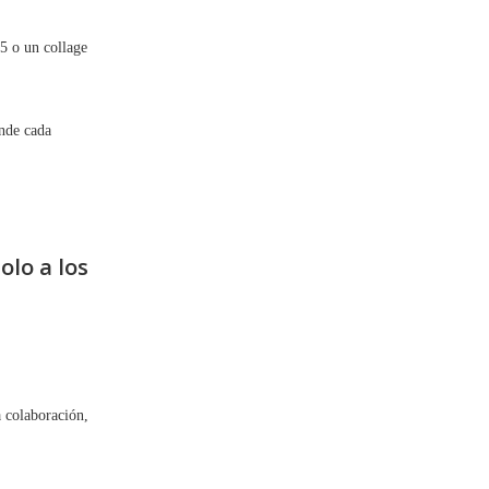
5 o un collage
onde cada
olo a los
a colaboración,