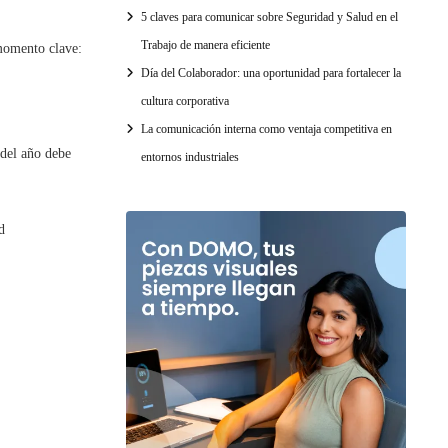
5 claves para comunicar sobre Seguridad y Salud en el
Trabajo de manera eficiente
 momento clave:
Día del Colaborador: una oportunidad para fortalecer la
cultura corporativa
La comunicación interna como ventaja competitiva en
 del año debe
entornos industriales
d