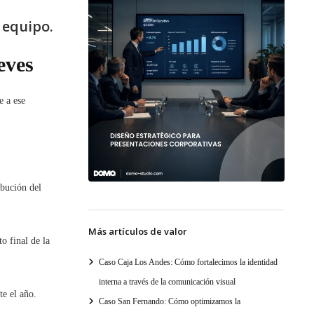
 equipo.
eves
e a ese
ibución del
Más artículos de valor
o final de la
Caso Caja Los Andes: Cómo fortalecimos la identidad
interna a través de la comunicación visual
te el año.
Caso San Fernando: Cómo optimizamos la