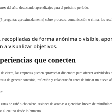
iones
del año, destacando aprendizajes para el próximo período.
5 preguntas aproximadamente) sobre procesos, comunicación o clima; los resul
s, recopiladas de forma anónima o visible, apo
 a visualizar objetivos.
xperiencias que conecten
n de cierre, las empresas pueden aprovechar diciembre para ofrecer actividades
 trata de generar conexión, reflexión y colaboración antes de iniciar un nuevo a
on:
 catas de café o chocolate, sesiones de aromas o ejercicios breves de mindfulne
tar al equipo desde lo humano.