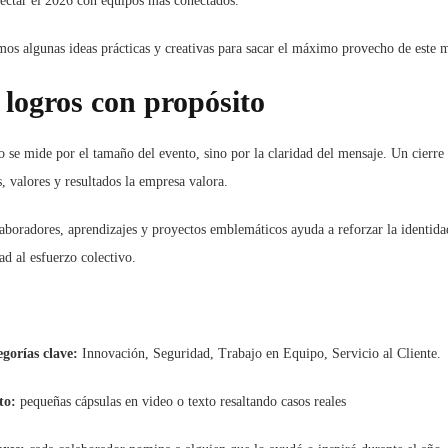
yectar el 2026 con equipos más conectados.
mos algunas ideas prácticas y creativas para sacar el máximo provecho de este
 logros con propósito
 se mide por el tamaño del evento, sino por la claridad del mensaje. Un cierre
 valores y resultados la empresa valora.
laboradores, aprendizajes y proyectos emblemáticos ayuda a reforzar la identida
ad al esfuerzo colectivo.
gorías clave:
Innovación, Seguridad, Trabajo en Equipo, Servicio al Cliente.
to:
pequeñas cápsulas en video o texto resaltando casos reales