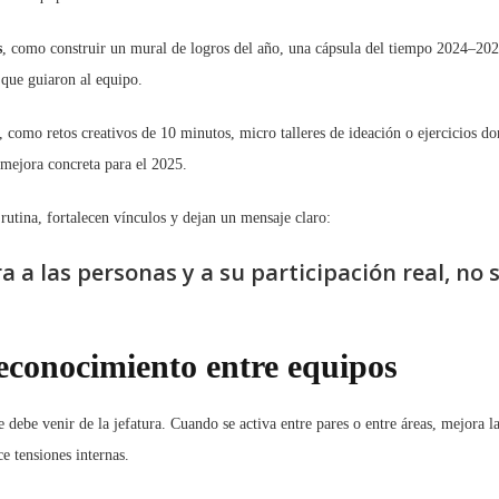
s
, como construir un mural de logros del año, una cápsula del tiempo 2024–202
 que guiaron al equipo.
, como retos creativos de 10 minutos, micro talleres de ideación o ejercicios d
mejora concreta para el 2025.
rutina, fortalecen vínculos y dejan un mensaje claro:
 a las personas y a su participación real, no s
reconocimiento entre equipos
debe venir de la jefatura. Cuando se activa entre pares o entre áreas, mejora l
ce tensiones internas.