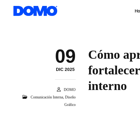
H
09
Cómo apro
fortalece
DIC 2025
interno
DOMO
Comunicación Interna
,
Diseño
Gráfico