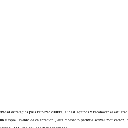
unidad estratégica para reforzar cultura, alinear equipos y reconocer el esfuerzo
r un simple “evento de celebración”, este momento permite activar motivación, 