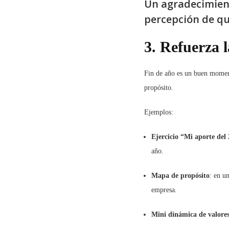
Un agradecimiento
percepción de qu
3. Refuerza 
Fin de año es un buen moment
propósito.
Ejemplos:
Ejercicio “Mi aporte del
año.
Mapa de propósito
: en u
empresa.
Mini dinámica de valore