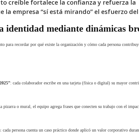
 creíble fortalece la confianza y refuerza la
e la empresa “sí está mirando” el esfuerzo del
la identidad mediante dinámicas br
o para recordar por qué existe la organización y cómo cada persona contribuy
 2025”
: cada colaborador escribe en una tarjeta (física o digital) su mayor contr
na pizarra o mural, el equipo agrega frases que conecten su trabajo con el impact
s
: cada persona cuenta un caso práctico donde aplicó un valor corporativo duran