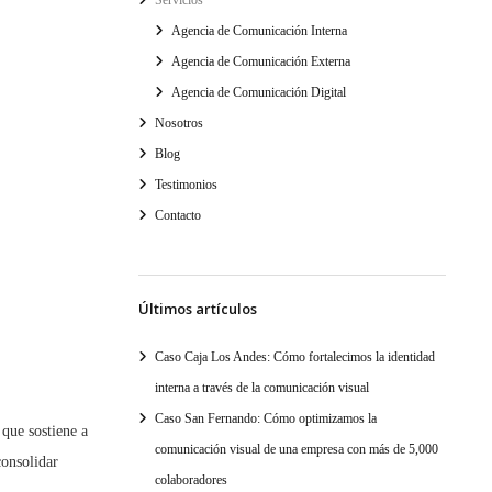
Servicios
Agencia de Comunicación Interna
Agencia de Comunicación Externa
Agencia de Comunicación Digital
Nosotros
Blog
Testimonios
Contacto
Últimos artículos
Caso Caja Los Andes: Cómo fortalecimos la identidad
interna a través de la comunicación visual
Caso San Fernando: Cómo optimizamos la
 que sostiene a
comunicación visual de una empresa con más de 5,000
consolidar
colaboradores