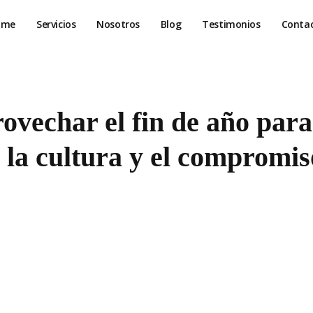
ome
Servicios
Nosotros
Blog
Testimonios
Conta
vechar el fin de año para
r la cultura y el compromis