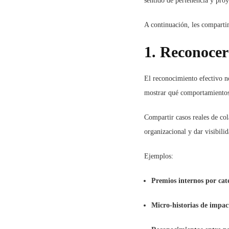
sentido de pertenencia y pro
A continuación, les comparti
1. Reconocer
El reconocimiento efectivo no
mostrar qué comportamientos,
Compartir casos reales de co
organizacional y dar visibilid
Ejemplos:
Premios internos por cate
Micro-historias de impac