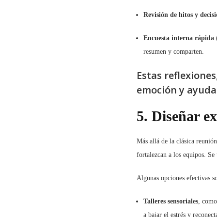
Revisión de hitos y decis
Encuesta interna rápida
(
resumen y comparten.
Estas reflexione
emoción y ayudan
5. Diseñar e
Más allá de la clásica reunió
fortalezcan a los equipos. Se
Algunas opciones efectivas s
Talleres sensoriales
, como
a bajar el estrés y reconec