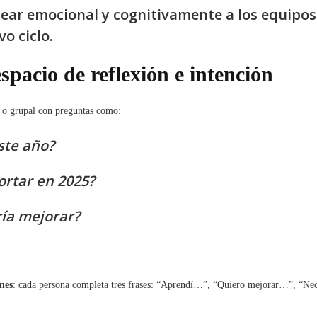
near emocional y cognitivamente a los equipos
vo ciclo.
spacio de reflexión e intención
l o grupal con preguntas como:
ste año?
ortar en 2025?
ía mejorar?
nes
: cada persona completa tres frases: “Aprendí…”, “Quiero mejorar…”, “Ne