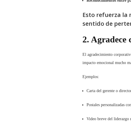
Reconocimientos entre pa
Esto refuerza la 
sentido de perte
2. Agradece 
El agradecimiento corporativ
impacto emocional mucho m
Ejemplos:
Carta del gerente o directo
Postales personalizadas co
Video breve del liderazgo 